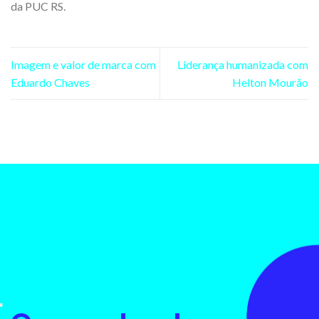
da PUC RS.
Imagem e valor de marca com
Liderança humanizada com
Eduardo Chaves
Helton Mourão