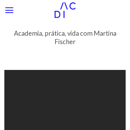
Skip
to
content
Academia, prática, vida com Martina
Fischer