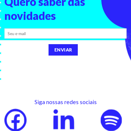
Quero saber
das
novidades
Siga nossas redes sociais