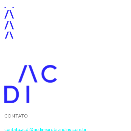
CONTATO
contato.acdi@acdineurobranding.com.br