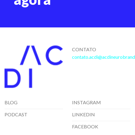
CONTATO
contato.acdi@acdineurobrand
BLOG
INSTAGRAM
PODCAST
LINKEDIN
FACEBOOK