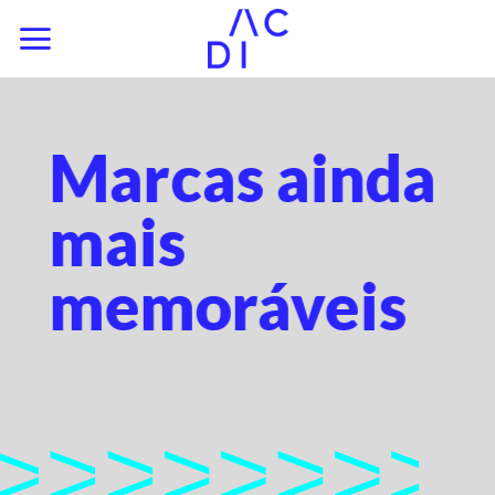
Skip
to
content
Marcas ainda
mais
memoráveis