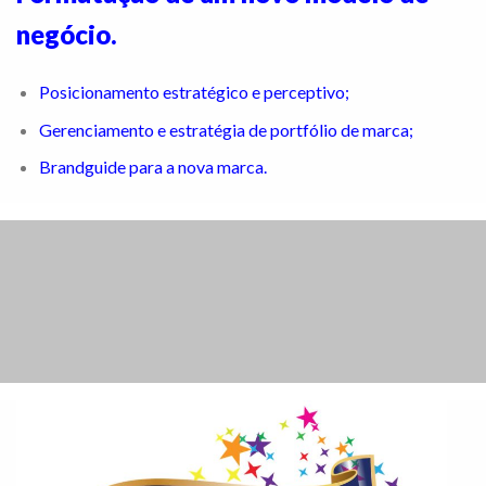
negócio.
Posicionamento estratégico e perceptivo;
Gerenciamento e estratégia de portfólio de marca;
Brandguide para a nova marca.