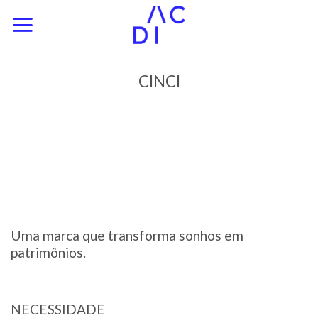
Skip
to
content
CINCI
Uma marca que transforma sonhos em
patrimônios.
NECESSIDADE