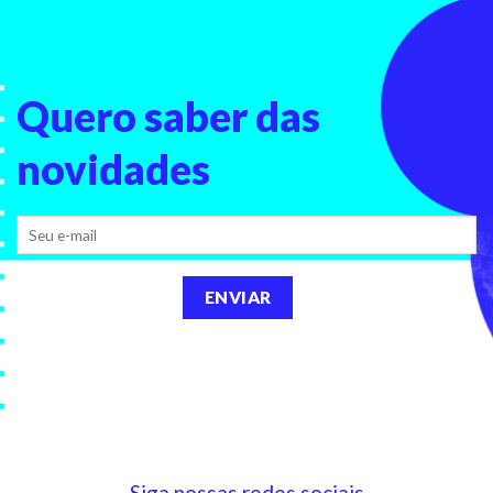
Quero saber
das
novidades
Siga nossas redes sociais