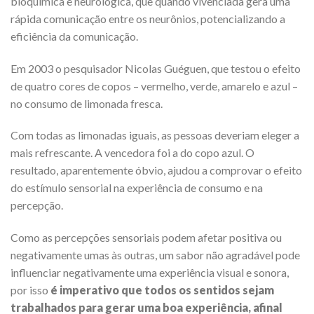
bioquímica e neurológica, que quando vivenciada gera uma
rápida comunicação entre os neurônios, potencializando a
eficiência da comunicação.
Em 2003 o pesquisador Nicolas Guéguen, que testou o efeito
de quatro cores de copos – vermelho, verde, amarelo e azul –
no consumo de limonada fresca.
Com todas as limonadas iguais, as pessoas deveriam eleger a
mais refrescante. A vencedora foi a do copo azul. O
resultado, aparentemente óbvio, ajudou a comprovar o efeito
do estímulo sensorial na experiência de consumo e na
percepção.
Como as percepções sensoriais podem afetar positiva ou
negativamente umas às outras, um sabor não agradável pode
influenciar negativamente uma experiência visual e sonora,
por isso
é imperativo que todos os sentidos sejam
trabalhados para gerar uma boa experiência, afinal