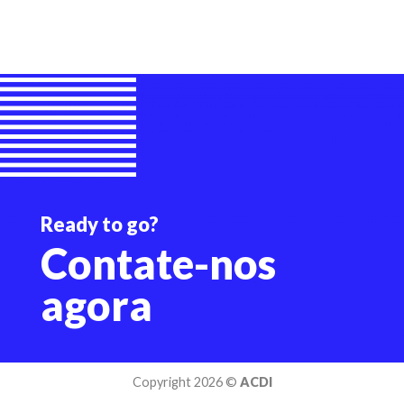
Ready to go?
Contate-nos
agor
a
Copyright 2026 ©
ACDI