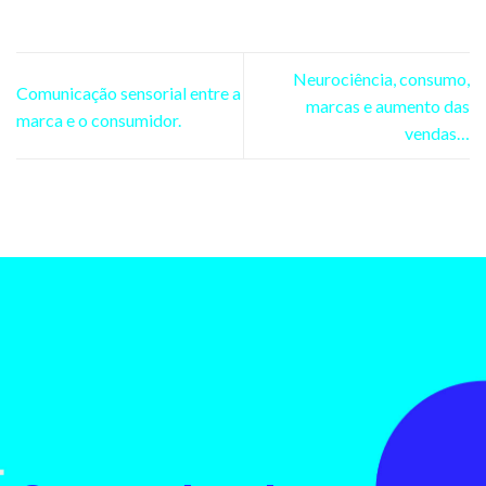
Neurociência, consumo,
Comunicação sensorial entre a
marcas e aumento das
marca e o consumidor.
vendas…