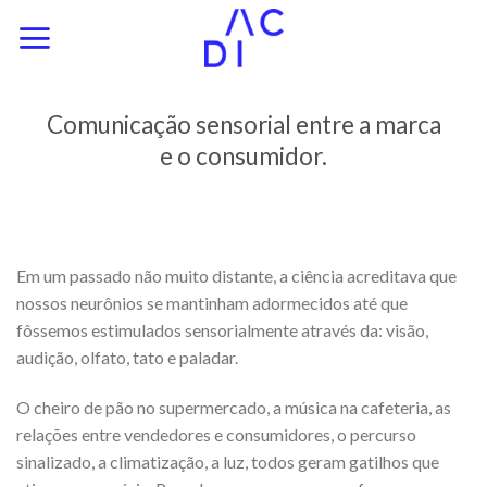
Skip
to
content
Comunicação sensorial entre a marca
e o consumidor.
Em um passado não muito distante, a ciência acreditava que
nossos neurônios se mantinham adormecidos até que
fôssemos estimulados sensorialmente através da: visão,
audição, olfato, tato e paladar.
O cheiro de pão no supermercado, a música na cafeteria, as
relações entre vendedores e consumidores, o percurso
sinalizado, a climatização, a luz, todos geram gatilhos que