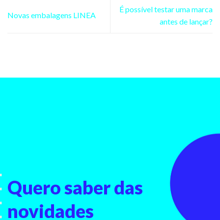
É possível testar uma marca
Novas embalagens LINEA
antes de lançar?
Quero saber
das
novidades