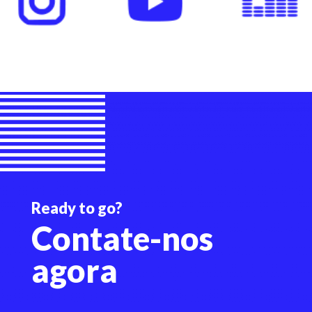
Ready to go?
Contate-nos
agor
a