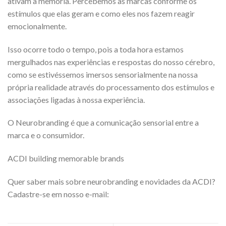
ativam a memória. Percebemos as marcas conforme os
estímulos que elas geram e como eles nos fazem reagir
emocionalmente.
Isso ocorre todo o tempo, pois a toda hora estamos
mergulhados nas experiências e respostas do nosso cérebro,
como se estivéssemos imersos sensorialmente na nossa
própria realidade através do processamento dos estímulos e
associações ligadas à nossa experiência.
O Neurobranding é que a comunicação sensorial entre a
marca e o consumidor.
ACDI building memorable brands
Quer saber mais sobre neurobranding e novidades da ACDI?
Cadastre-se em nosso e-mail: