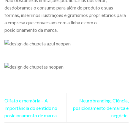
Não obstante às limitações publicitárias dos setor,
desdobramos o consumo para além do produto e suas
formas, inserimos ilustrações e grafismos proprietários para
a empresa que conversam com a linha e com o
posicionamento da marca.
Olfato e memória – A
Neurobranding. Ciência,
importância do sentido no
posicionamento de marca e
posicionamento de marca
negócio.