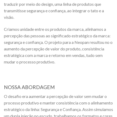
traduzir por meio do design, uma linha de produtos que
transmitisse segurança e confiança, ao integrar o tato e a
visão.
Criamos unidade entre os produtos da marca, alinhamos a
percepção das pessoas ao significado estratégico da marca:
segurança e confiança. O projeto para a Neopan resultou no o
aumento da percepção de valor do produto, consistência
estratégica com a marca e retorno em vendas, tudo sem
mudar o processo produtivo.
NOSSA ABORDAGEM
O desafio era aumentar a percepção de valor sem mudar o
processo produtivo e manter consistência com o alinhamento
estratégico da linha: Segurança e Confiança. Assim simulamos
um dupla injeção no escudo, trabalhamos os formatos e cores