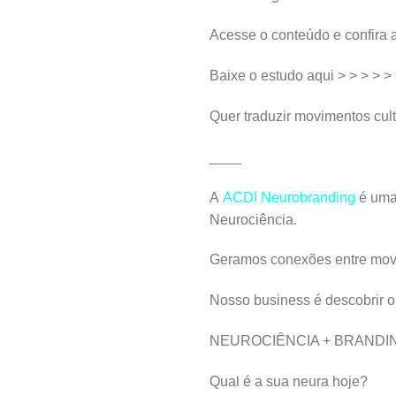
Acesse o conteúdo e confira
Baixe o estudo aqui > > > > >
Quer traduzir movimentos cul
____
A
ACDI Neurobranding
é uma 
Neurociência.
Geramos conexões entre movi
Nosso business é descobrir o
NEUROCIÊNCIA + BRANDI
Qual é a sua neura hoje?