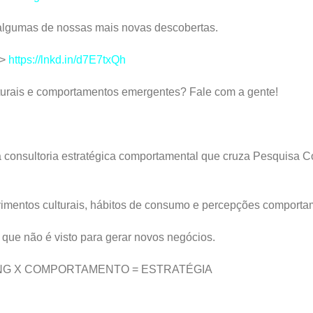
 algumas de nossas mais novas descobertas.
 >
https://lnkd.in/d7E7txQh
turais e comportamentos emergentes? Fale com a gente!
consultoria estratégica comportamental que cruza Pesquisa 
mentos culturais, hábitos de consumo e percepções comporta
 que não é visto para gerar novos negócios.
NG X COMPORTAMENTO = ESTRATÉGIA