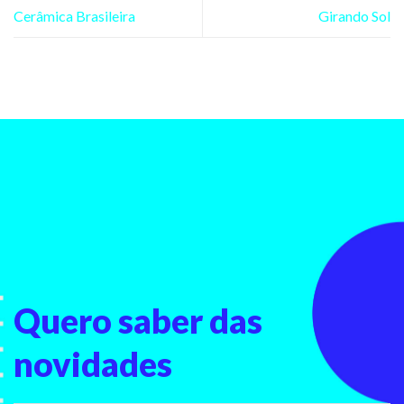
Cerâmica Brasileira
Girando Sol
Quero saber
das
novidades