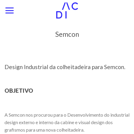
Skip
to
content
Semcon
Design Industrial da colheitadeira para Semcon.
OBJETIVO
A Semcon nos procurou para o Desenvolvimento do industrial
design externo e interno da cabine e visual design dos
grafismos para uma nova colheitadeira.