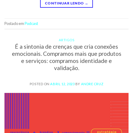
CONTINUAR LENDO
→
Postado em
Podcast
ARTIGOS
É a sintonia de crenças que cria conexões
emocionais. Compramos mais que produtos
e serviços: compramos identidade e
validação.
POSTED ON
ABRIL 12, 2023
BY
ANDRE CRUZ