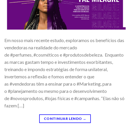
Em nosso mais recente estudo, exploramos os benefícios das
vendedoras na realidade do mercado
de #perfumes, #cosméticos e #produtosdebeleza. Enquanto
as marcas gastam tempo e investimentos exorbitantes,
treinando e impondo estratégias de forma unilateral,
invertemos a reflexão e fomos entender o que
as #vendedoras têm a ensinar para o #Marketing, para
o #planejamento ou mesmo para o desenvolvimento
de #novosprodutos, #lojas físicas e #campanhas. “Elas não só
fazem […]
CONTINUAR LENDO
→