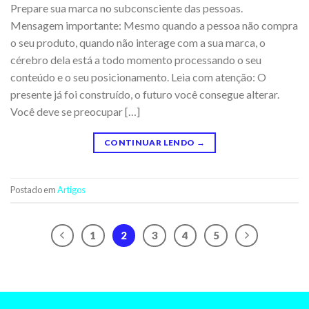
Prepare sua marca no subconsciente das pessoas.
Mensagem importante: Mesmo quando a pessoa não compra
o seu produto, quando não interage com a sua marca, o
cérebro dela está a todo momento processando o seu
conteúdo e o seu posicionamento. Leia com atenção: O
presente já foi construído, o futuro você consegue alterar.
Você deve se preocupar […]
CONTINUAR LENDO
→
Postado em
Artigos
1
2
3
4
5