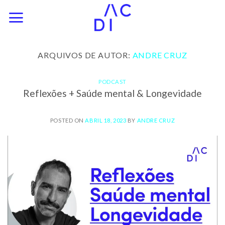
Skip
to
content
ARQUIVOS DE AUTOR:
ANDRE CRUZ
PODCAST
Reflexões + Saúde mental & Longevidade
POSTED ON
ABRIL 18, 2023
BY
ANDRE CRUZ