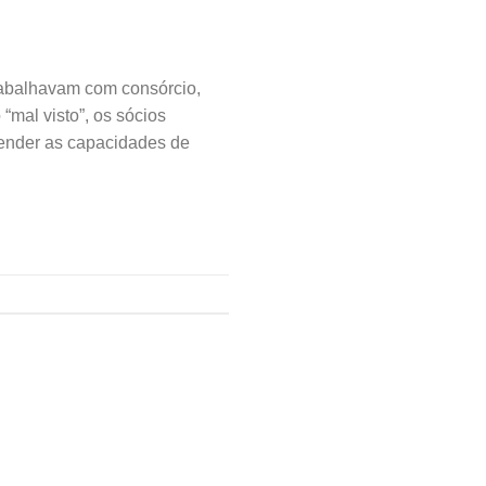
abalhavam com consórcio,
mal visto”, os sócios
tender as capacidades de