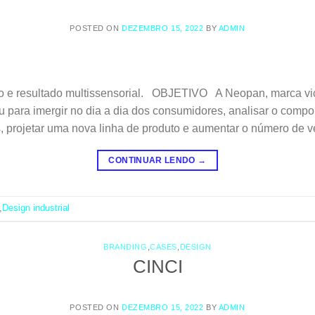
POSTED ON
DEZEMBRO 15, 2022
BY
ADMIN
to e resultado multissensorial. OBJETIVO A Neopan, marca vic
rou para imergir no dia a dia dos consumidores, analisar o com
ais, projetar uma nova linha de produto e aumentar o número de v
CONTINUAR LENDO
→
,
Design industrial
BRANDING
,
CASES
,
DESIGN
CINCI
POSTED ON
DEZEMBRO 15, 2022
BY
ADMIN