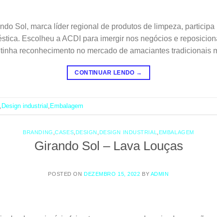
Sol, marca líder regional de produtos de limpeza, particip
stica. Escolheu a ACDI para imergir nos negócios e reposicion
 tinha reconhecimento no mercado de amaciantes tradicionais 
CONTINUAR LENDO
→
,
Design industrial
,
Embalagem
BRANDING
,
CASES
,
DESIGN
,
DESIGN INDUSTRIAL
,
EMBALAGEM
Girando Sol – Lava Louças
POSTED ON
DEZEMBRO 15, 2022
BY
ADMIN