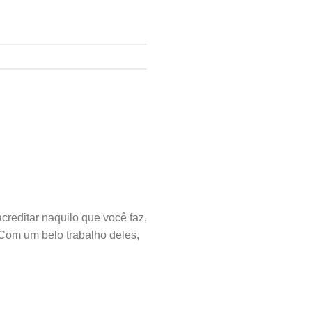
reditar naquilo que você faz,
 Com um belo trabalho deles,