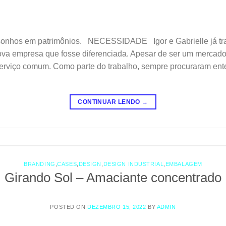
onhos em patrimônios. NECESSIDADE Igor e Gabrielle já tr
 empresa que fosse diferenciada. Apesar de ser um mercado “
serviço comum. Como parte do trabalho, sempre procuraram en
CONTINUAR LENDO
→
BRANDING
,
CASES
,
DESIGN
,
DESIGN INDUSTRIAL
,
EMBALAGEM
Girando Sol – Amaciante concentrado
POSTED ON
DEZEMBRO 15, 2022
BY
ADMIN