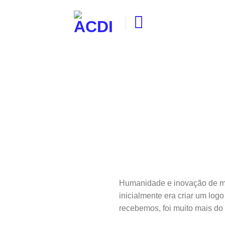
Skip
to
content
Humanidade e inovação de m
inicialmente era criar um logo
recebemos, foi muito mais do 