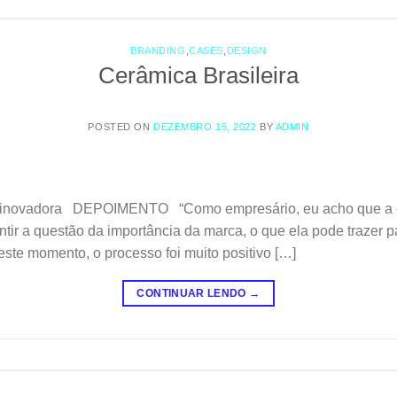
BRANDING
,
CASES
,
DESIGN
Cerâmica Brasileira
POSTED ON
DEZEMBRO 15, 2022
BY
ADMIN
e inovadora DEPOIMENTO “Como empresário, eu acho que a 
ntir a questão da importância da marca, o que ela pode trazer pa
ste momento, o processo foi muito positivo […]
CONTINUAR LENDO
→