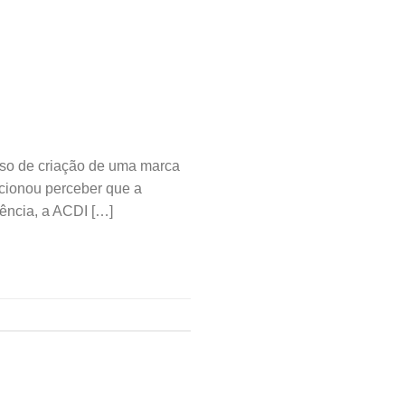
so de criação de uma marca
cionou perceber que a
ência, a ACDI […]