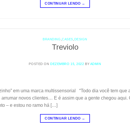
CONTINUAR LENDO
→
BRANDING
,
CASES
,
DESIGN
Treviolo
POSTED ON
DEZEMBRO 15, 2022
BY
ADMIN
inho” em uma marca multissensorial “Todo dia você tem que ac
s arrumar novos clientes… E é assim que a gente chegou aqui.
to – e estou no ramo há […]
CONTINUAR LENDO
→