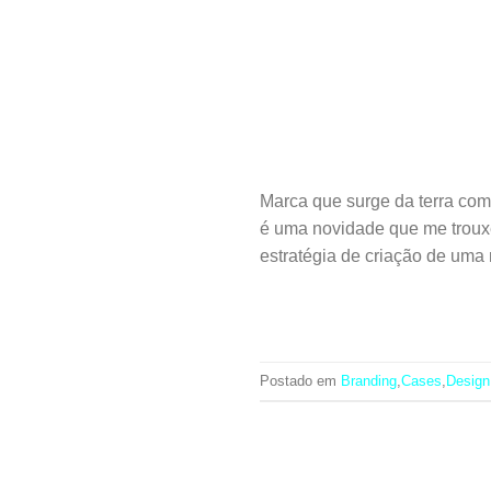
Marca que surge da terra c
é uma novidade que me troux
estratégia de criação de um
Postado em
Branding
,
Cases
,
Design