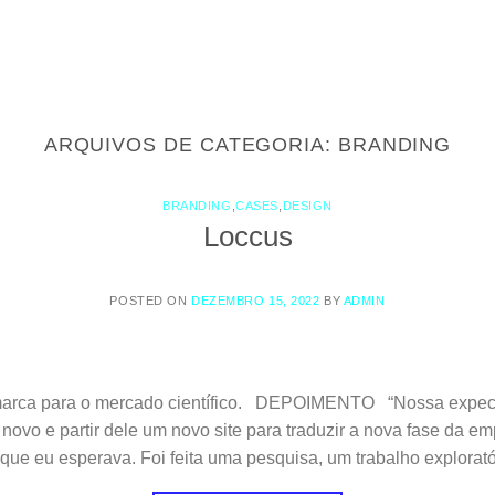
ARQUIVOS DE CATEGORIA:
BRANDING
BRANDING
,
CASES
,
DESIGN
Loccus
POSTED ON
DEZEMBRO 15, 2022
BY
ADMIN
arca para o mercado científico. DEPOIMENTO “Nossa expect
 novo e partir dele um novo site para traduzir a nova fase da e
que eu esperava. Foi feita uma pesquisa, um trabalho explorató