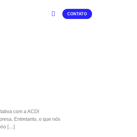
CONTATO
ativa com a ACDI
mpresa. Entretanto, o que nós
rio […]