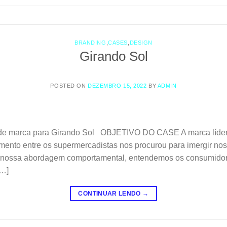
BRANDING
,
CASES
,
DESIGN
Girando Sol
POSTED ON
DEZEMBRO 15, 2022
BY
ADMIN
de marca para Girando Sol OBJETIVO DO CASE A marca líder 
mento entre os supermercadistas nos procurou para imergir nos
 nossa abordagem comportamental, entendemos os consumidore
[…]
CONTINUAR LENDO
→