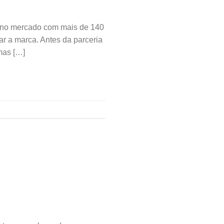
a no mercado com mais de 140
ar a marca. Antes da parceria
mas […]