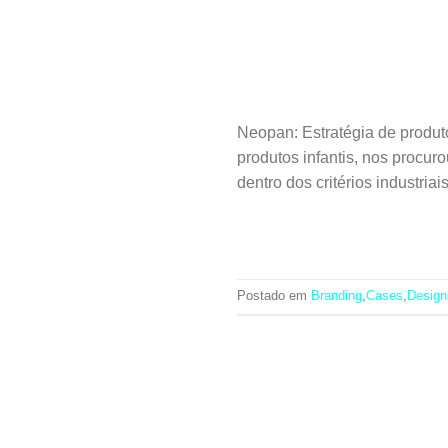
Neopan: Estratégia de produ
produtos infantis, nos procu
dentro dos critérios industri
Postado em
Branding
,
Cases
,
Design