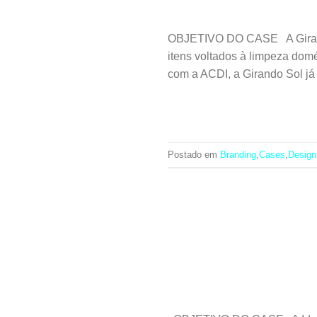
OBJETIVO DO CASE A Girando 
itens voltados à limpeza domé
com a ACDI, a Girando Sol já
Postado em
Branding
,
Cases
,
Design