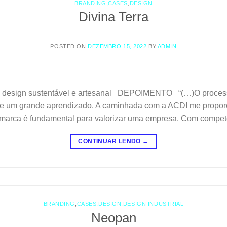
BRANDING
,
CASES
,
DESIGN
Divina Terra
POSTED ON
DEZEMBRO 15, 2022
BY
ADMIN
om design sustentável e artesanal DEPOIMENTO “(…)O proces
e um grande aprendizado. A caminhada com a ACDI me propor
a marca é fundamental para valorizar uma empresa. Com compet
CONTINUAR LENDO
→
BRANDING
,
CASES
,
DESIGN
,
DESIGN INDUSTRIAL
Neopan