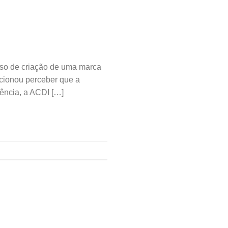
so de criação de uma marca
cionou perceber que a
ência, a ACDI […]