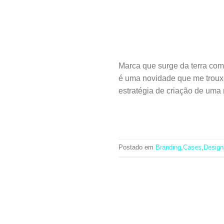
Marca que surge da terra c
é uma novidade que me troux
estratégia de criação de um
Postado em
Branding
,
Cases
,
Design