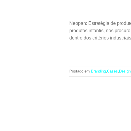
Neopan: Estratégia de produ
produtos infantis, nos procu
dentro dos critérios industri
Postado em
Branding
,
Cases
,
Design