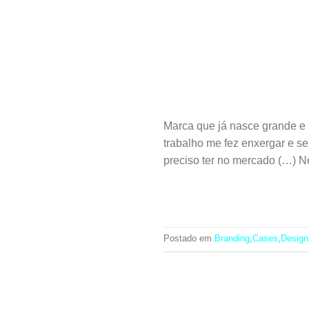
Marca que já nasce grande 
trabalho me fez enxergar e se
preciso ter no mercado (…) Ne
Postado em
Branding
,
Cases
,
Design