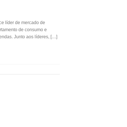
e líder de mercado de
portamento de consumo e
endas. Junto aos líderes, […]