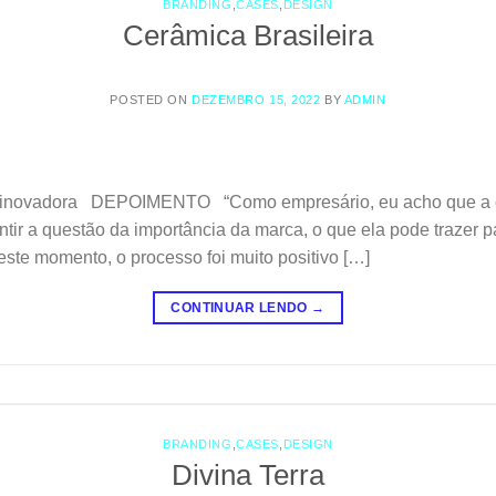
BRANDING
,
CASES
,
DESIGN
Cerâmica Brasileira
POSTED ON
DEZEMBRO 15, 2022
BY
ADMIN
e inovadora DEPOIMENTO “Como empresário, eu acho que a 
ntir a questão da importância da marca, o que ela pode trazer pa
ste momento, o processo foi muito positivo […]
CONTINUAR LENDO
→
BRANDING
,
CASES
,
DESIGN
Divina Terra