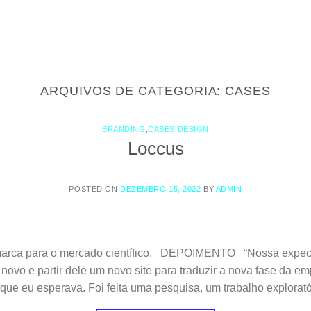
ARQUIVOS DE CATEGORIA:
CASES
BRANDING
,
CASES
,
DESIGN
Loccus
POSTED ON
DEZEMBRO 15, 2022
BY
ADMIN
arca para o mercado científico. DEPOIMENTO “Nossa expect
 novo e partir dele um novo site para traduzir a nova fase da e
que eu esperava. Foi feita uma pesquisa, um trabalho explorató