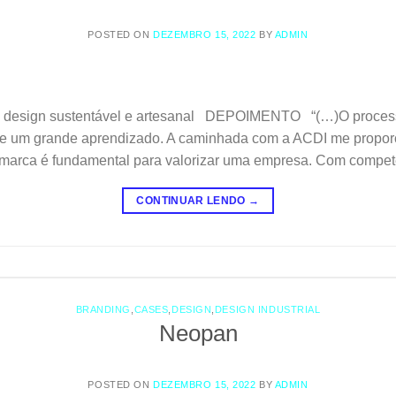
POSTED ON
DEZEMBRO 15, 2022
BY
ADMIN
om design sustentável e artesanal DEPOIMENTO “(…)O proces
e um grande aprendizado. A caminhada com a ACDI me propor
a marca é fundamental para valorizar uma empresa. Com compet
CONTINUAR LENDO
→
BRANDING
,
CASES
,
DESIGN
,
DESIGN INDUSTRIAL
Neopan
POSTED ON
DEZEMBRO 15, 2022
BY
ADMIN