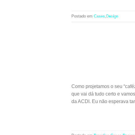
Postado em
Cases
,
Design
Como projetamos o seu “caféz
que vai dá tudo certo e vamo
da ACDI. Eu não esperava tan