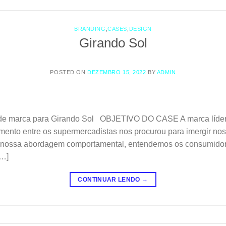
BRANDING
,
CASES
,
DESIGN
Girando Sol
POSTED ON
DEZEMBRO 15, 2022
BY
ADMIN
de marca para Girando Sol OBJETIVO DO CASE A marca líder 
mento entre os supermercadistas nos procurou para imergir nos
 nossa abordagem comportamental, entendemos os consumidore
[…]
CONTINUAR LENDO
→