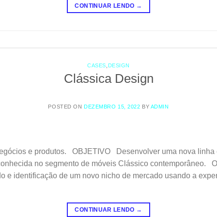
CONTINUAR LENDO
→
CASES
,
DESIGN
Clássica Design
POSTED ON
DEZEMBRO 15, 2022
BY
ADMIN
 negócios e produtos. OBJETIVO Desenvolver uma nova linha 
 reconhecida no segmento de móveis Clássico contemporâneo
 e identificação de um novo nicho de mercado usando a expert
CONTINUAR LENDO
→