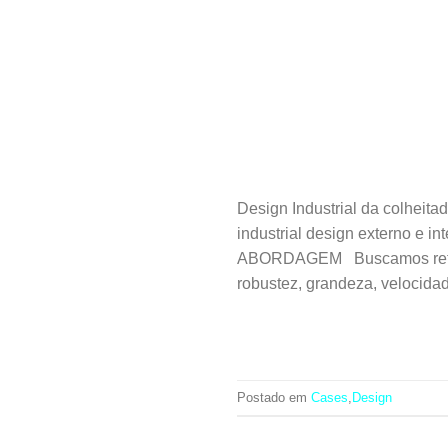
Design Industrial da colhei
industrial design externo e i
ABORDAGEM Buscamos referênc
robustez, grandeza, velocidad
Postado em
Cases
,
Design