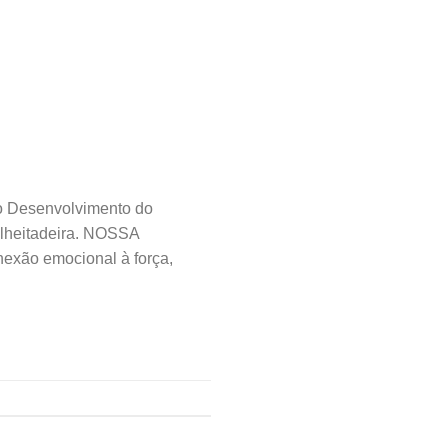
o Desenvolvimento do
colheitadeira. NOSSA
exão emocional à força,