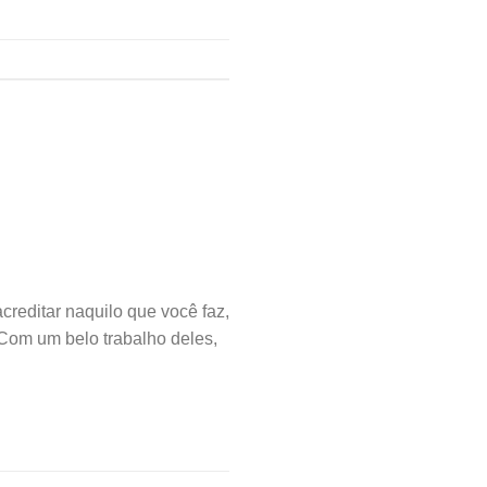
reditar naquilo que você faz,
 Com um belo trabalho deles,