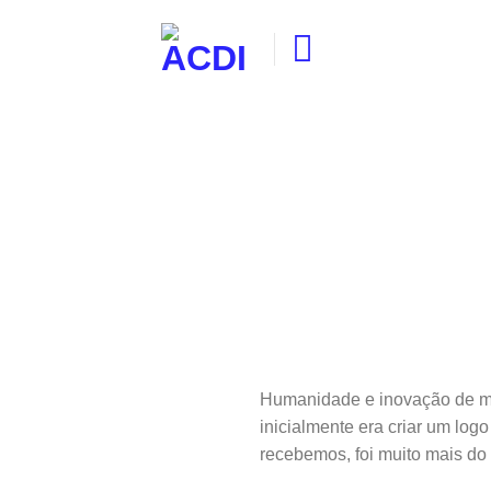
Skip
to
content
Humanidade e inovação de m
inicialmente era criar um logo
recebemos, foi muito mais do 