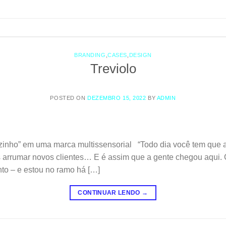
BRANDING
,
CASES
,
DESIGN
Treviolo
POSTED ON
DEZEMBRO 15, 2022
BY
ADMIN
inho” em uma marca multissensorial “Todo dia você tem que ac
s arrumar novos clientes… E é assim que a gente chegou aqui.
to – e estou no ramo há […]
CONTINUAR LENDO
→