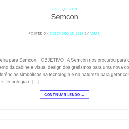
CASES
,
DESIGN
Semcon
POSTED ON
DEZEMBRO 15, 2022
BY
ADMIN
tadeira para Semcon. OBJETIVO A Semcon nos procurou para 
nterno da cabine e visual design dos grafismos para uma nova 
ias simbólicas na tecnologia e na natureza para gerar con
e, tecnologia e […]
CONTINUAR LENDO
→