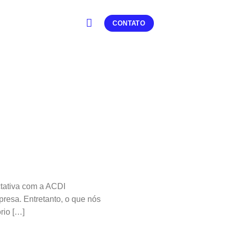
CONTATO
ativa com a ACDI
mpresa. Entretanto, o que nós
rio […]