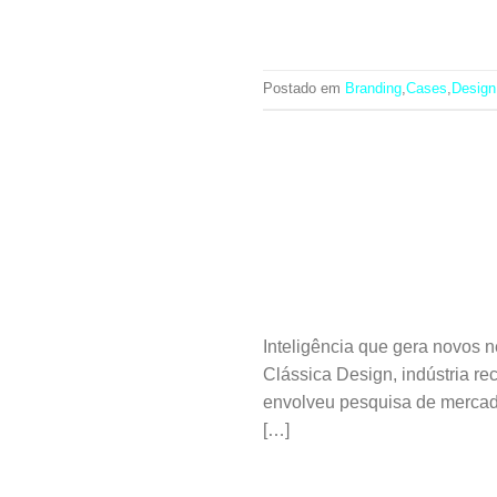
Postado em
Branding
,
Cases
,
Design
Inteligência que gera novos
Clássica Design, indústria
envolveu pesquisa de mercado
[…]